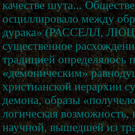
качестве шута... Обществ
осциллировало между обр
дурака» (РАССЕЛЛ, ЛЮЦИ
существенное расхождени
традицией определялось 
«демоническим» равноду
христианской иерархии су
демона, образы «получел
логическая возможность, 
научной, вышедшей из тр