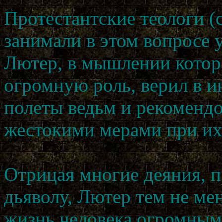
Протестантские теологи (
занимали в этом вопросе 
Лютер, в мышлении которо
огромную роль, верил в и
полеты ведьм и рекомендо
жестокими мерами при их
Отрицая многие деяния, 
дьяволу, Лютер тем не мен
жизнь человека огромным