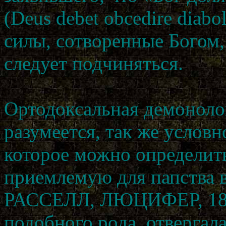
(Deus debet obcedire diabo
силы, сотворенные Богом,
следует подчиняться.
Ортодоксальная демонолог
разумеется, так же условно
которое можно определить
приемлемую для папства 
РАССЕЛЛ, ЛЮЦИФЕР, 184)
подобного рода, отвергала