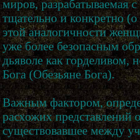
миров, разрабатываемая с
тщательно и конкретно (
этой аналогичности женщ
уже более безопасным обр
дьяволе как горделивом, 
Бога (Обезьяне Бога).
Важным фактором, опред
расхожих представлений о
существовавшее между уч