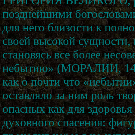
ГРИГОРИЯ ВЕЛИКОГО, р
позднейшими богословами
для него близости к полн
своей высокой сущности,
становясь все более несо
небытию» (МОРАЛИИ, 14:1
как о почти что «небытии
оставляло за ним роль тв
опасных как для здоровья 
духовного спасения: фигу